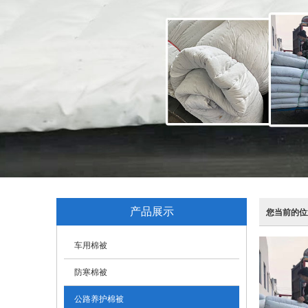
产品展示
您当前的位
车用棉被
防寒棉被
公路养护棉被