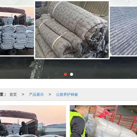
置：
首页
产品展示
公路养护棉被
>
>