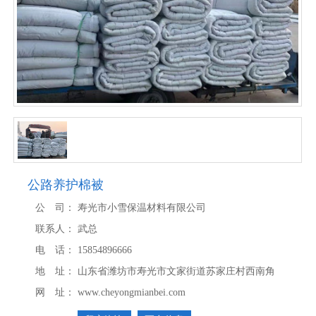
公路养护棉被
公 司：
寿光市小雪保温材料有限公司
联系人：
武总
电 话：
15854896666
地 址：
山东省潍坊市寿光市文家街道苏家庄村西南角
网 址：
www.cheyongmianbei.com