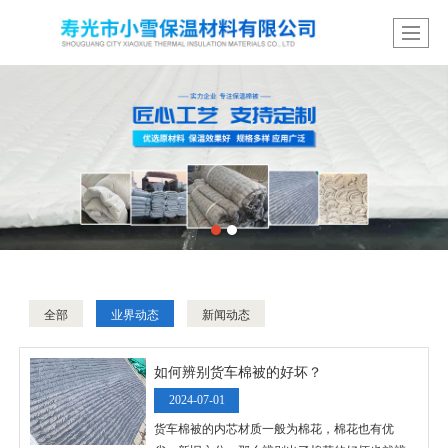
全部
业界动态
新闻动态
如何辨别货车棉被的好坏？
2024-07-01
货车棉被的内芯材质一般为棉花，棉花也有优