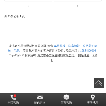
2
1
共 2 条记录 1 页
寿光市小雪保温材料有限公司.,专营
车用棉被
防寒棉被
公路养护棉
被
毛毡
等业务,有意向的客户请咨询我们，联系电话：
15854896666
CopyRight © 版权所有:
寿光市小雪保温材料有限公司.
网站地图
XM
L
电话咨询
短信咨询
留言咨询
查看地图